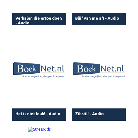
Verhalen die ertoe doen
Blijf van me af! - Audio
- Audio
Het is niet leuk! - Audio
Zit stil! - Audio