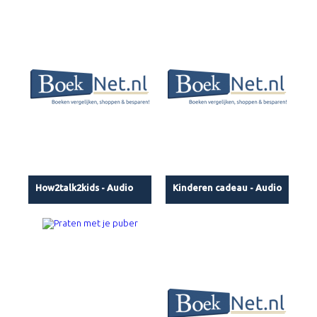
How2talk2kids - Audio
Kinderen cadeau - Audio