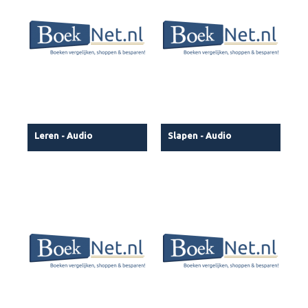
Leren - Audio
Slapen - Audio