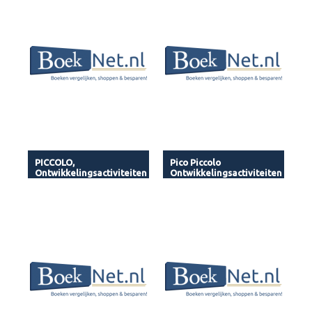
PICCOLO,
Pico Piccolo
Ontwikkelingsactiviteiten
Ontwikkelingsactiviteiten
5 - Audio
2 - Audio