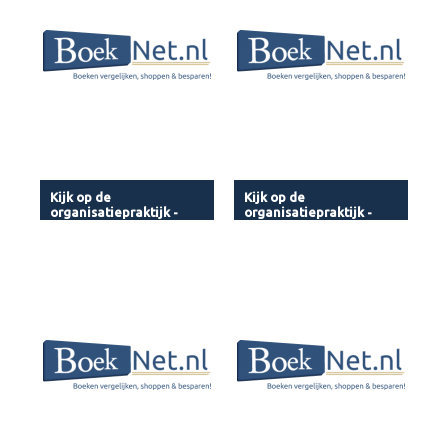
Kijk op de
Kijk op de
organisatiepraktijk -
organisatiepraktijk -
Audio
Audio