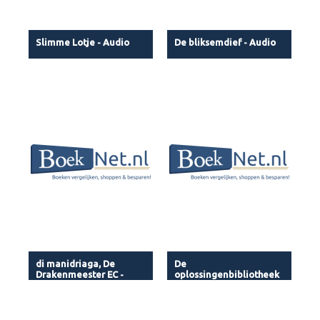
Slimme Lotje - Audio
De bliksemdief - Audio
di manidriaga, De
De
Drakenmeester EC -
oplossingenbibliotheek
Audio
- Audio