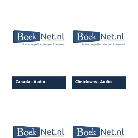
Canada - Audio
Cliniclowns - Audio