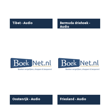
Tibet - Audio
Bermuda driehoek -
Audio
Oostenrijk - Audio
Friesland - Audio