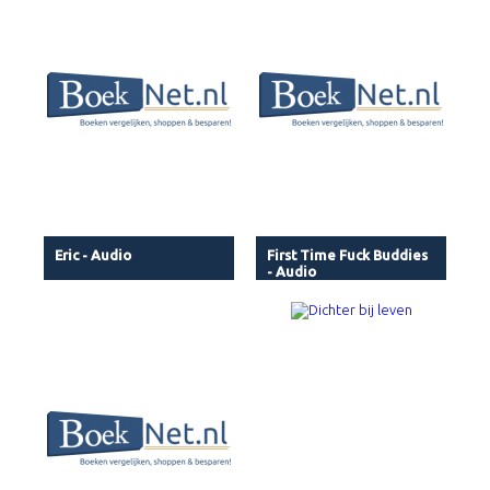
Eric - Audio
First Time Fuck Buddies
- Audio