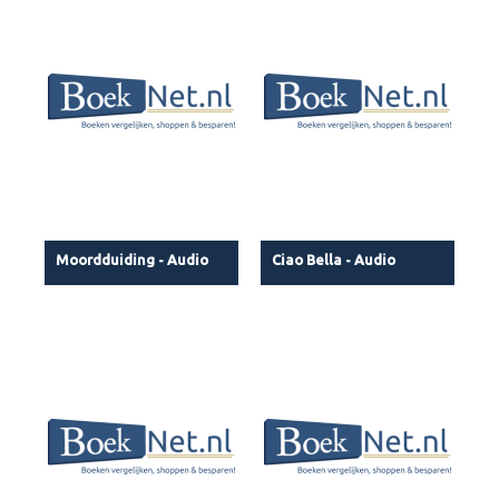
Moordduiding - Audio
Ciao Bella - Audio