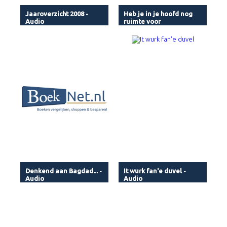
Jaaroverzicht 2008 -
Heb je in je hoofd nog
Audio
ruimte voor
waanzinnige plannen -
Audio
Denkend aan Bagdad... -
It wurk fan'e duvel -
Audio
Audio