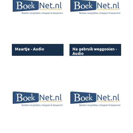
Maartje - Audio
Na gebruik weggooien -
Audio