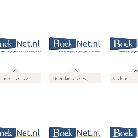
wijze: Audio
Bindwijze: Audio
Bindwijze: Au
Meer info
Meer info
Meer 
 meer leesplezier
Meer dan onderwijs
Spelend lere
N 9789058384461
ISBN 9789462125926
ISBN 9789462
wijze: Audio
Bindwijze: Audio
Bindwijze: Au
Meer info
Meer info
Meer 