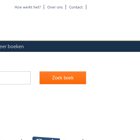
Hoe werkt het?
Over ons
Contact
eer boeken