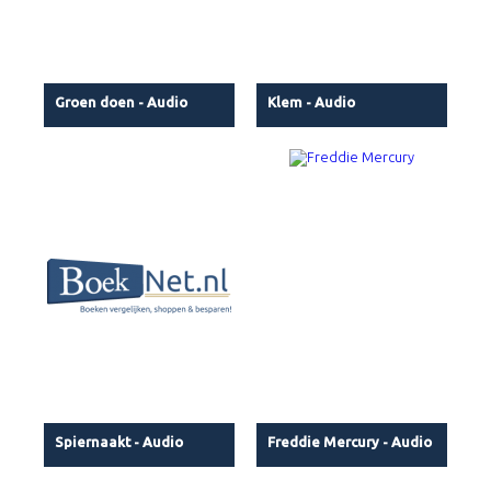
Groen doen - Audio
Klem - Audio
Spiernaakt - Audio
Freddie Mercury - Audio