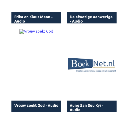
Erika en Klaus Mann -
De afwezige aanwezige
Audio
- Audio
Vrouw zoekt God - Audio
Aung San Suu Kyi -
Audio