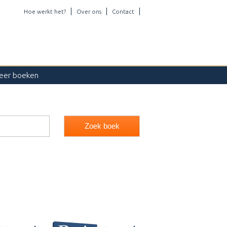
Hoe werkt het?
Over ons
Contact
eer boeken