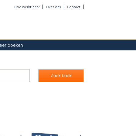
Hoe werkt het?
Over ons
Contact
eer boeken