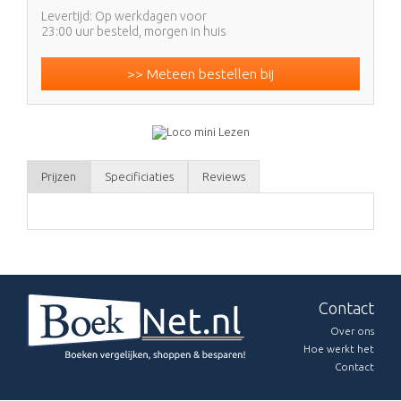
Levertijd: Op werkdagen voor
23:00 uur besteld, morgen in huis
>> Meteen bestellen bij
Prijzen
Specificiaties
Reviews
Contact
Over ons
Hoe werkt het
Contact