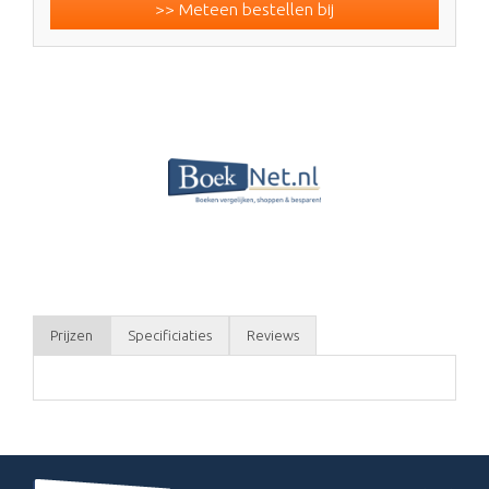
>> Meteen bestellen bij
Prijzen
Specificiaties
Reviews