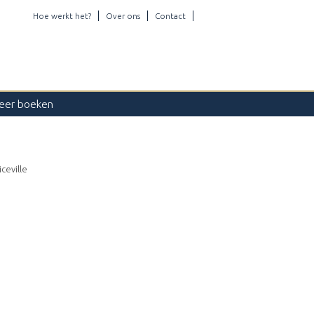
Hoe werkt het?
Over ons
Contact
eer boeken