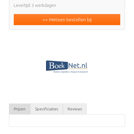
Levertijd: 3 werkdagen
>> Meteen bestellen bij
Prijzen
Specificiaties
Reviews