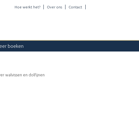
Hoe werkt het?
Over ons
Contact
eer boeken