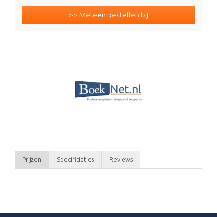
>> Meteen bestellen bij
Prijzen
Specificiaties
Reviews