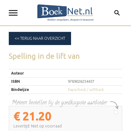
<< TERUG NAAR OVERZICHT
Spelling in de lift
van
Auteur
ISBN
9789026254437
Bindwijze
Paperback / softback
€
21.20
Levertijd: Niet op voorraad