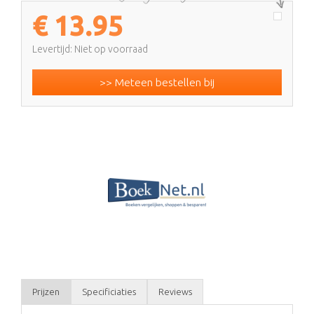
€
13.95
Levertijd: Niet op voorraad
>> Meteen bestellen bij
Prijzen
Specificiaties
Reviews