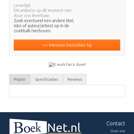
Levertijd:
Dit artikel is op dit moment niet
door ons leverbaar.
Zoek eventueel een andere titel,
isbn of auteur/artiest op in de
zoekbalk hierboven.
>> Meteen bestellen bij
Prijzen
Specificiaties
Reviews
Contact
Over ons