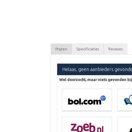
Prijzen
Specificiaties
Reviews
Helaas, geen aanbieders gevond
Wel doorzocht, maar niets gevonden bij