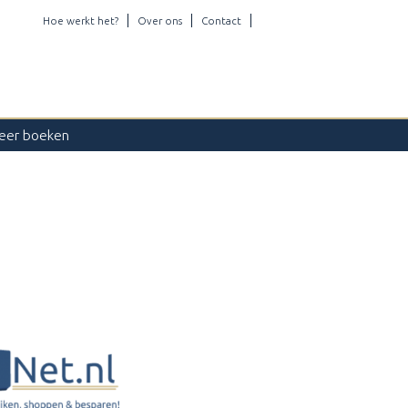
Hoe werkt het?
Over ons
Contact
eer boeken