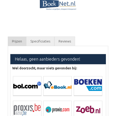
Prijzen
Specificiaties
Reviews
Helaas, geen aanbieders gevonden!
Wel doorzocht, maar niets gevonden bij: