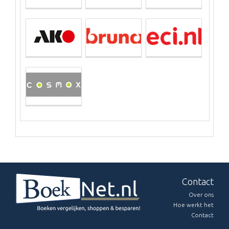
Contact
Over ons
Hoe werkt het
Contact