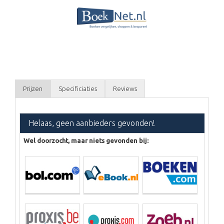
Prijzen
Specificiaties
Reviews
Helaas, geen aanbieders gevonden!
Wel doorzocht, maar niets gevonden bij: