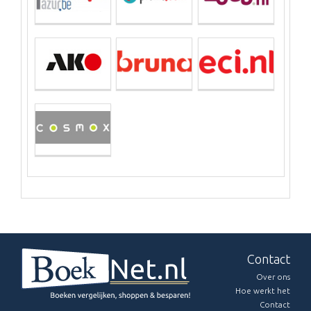
Contact
Over ons
Hoe werkt het
Contact