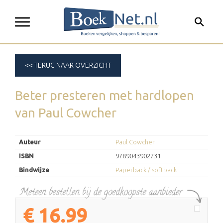
<< TERUG NAAR OVERZICHT
Beter presteren met hardlopen
van
Paul Cowcher
Auteur
Paul Cowcher
ISBN
9789043902731
Bindwijze
Paperback / softback
€
16.99