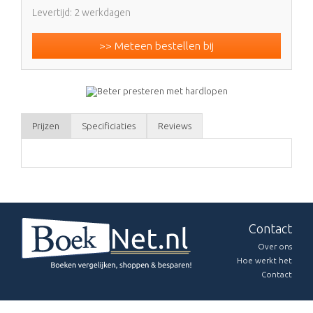
Levertijd: 2 werkdagen
>> Meteen bestellen bij
Prijzen
Specificiaties
Reviews
Contact
Over ons
Hoe werkt het
Contact