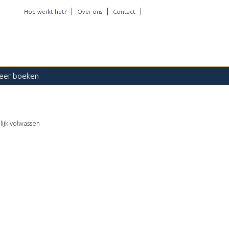
Hoe werkt het?
Over ons
Contact
eer boeken