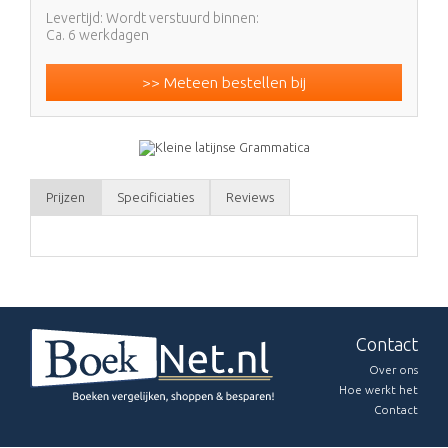
Levertijd: Wordt verstuurd binnen:
Ca. 6 werkdagen
>> Meteen bestellen bij
Prijzen
Specificiaties
Reviews
Contact
Over ons
Hoe werkt het
Contact