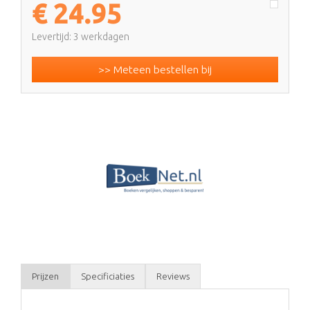
€
24.95
Levertijd: 3 werkdagen
>> Meteen bestellen bij
Prijzen
Specificiaties
Reviews