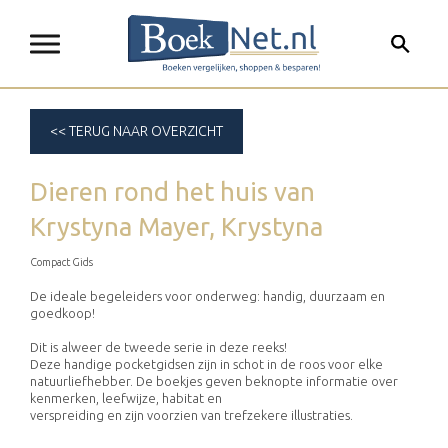
<< TERUG NAAR OVERZICHT
Dieren rond het huis
van
Krystyna Mayer, Krystyna
Compact Gids
De ideale begeleiders voor onderweg: handig, duurzaam en
goedkoop!
Dit is alweer de tweede serie in deze reeks!
Deze handige pocketgidsen zijn in schot in de roos voor elke
natuurliefhebber. De boekjes geven beknopte informatie over
kenmerken, leefwijze, habitat en
verspreiding en zijn voorzien van trefzekere illustraties.