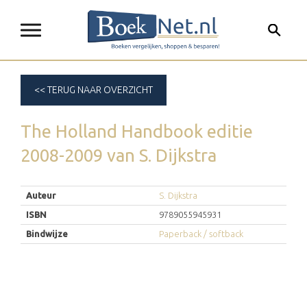
<< TERUG NAAR OVERZICHT
The Holland Handbook editie
2008-2009
van
S. Dijkstra
Auteur
S. Dijkstra
ISBN
9789055945931
Bindwijze
Paperback / softback