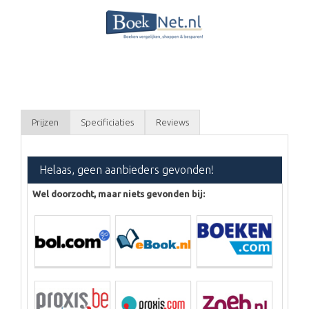
Prijzen
Specificiaties
Reviews
Helaas, geen aanbieders gevonden!
Wel doorzocht, maar niets gevonden bij: