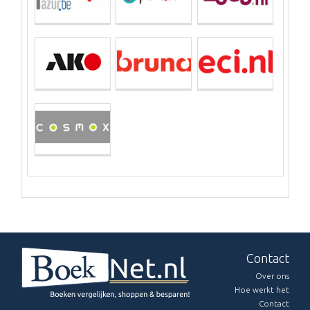
Contact
Over ons
Hoe werkt het
Contact