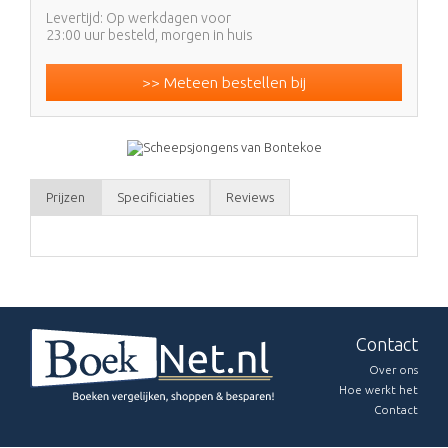
Levertijd: Op werkdagen voor
23:00 uur besteld, morgen in huis
>> Meteen bestellen bij
Prijzen
Specificiaties
Reviews
Contact
Over ons
Hoe werkt het
Contact