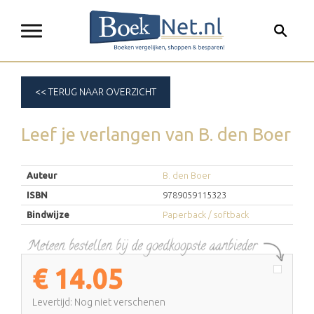
<< TERUG NAAR OVERZICHT
Leef je verlangen
van
B. den Boer
Auteur
B. den Boer
ISBN
9789059115323
Bindwijze
Paperback / softback
€
14.05
Levertijd: Nog niet verschenen