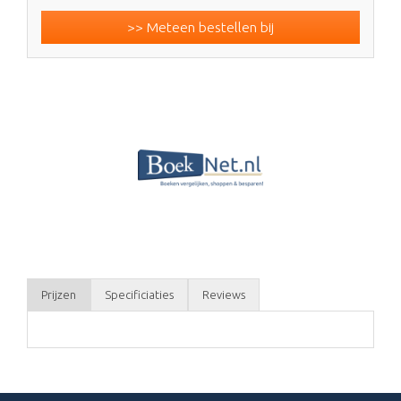
>> Meteen bestellen bij
Prijzen
Specificiaties
Reviews