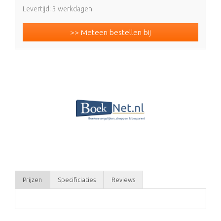
Levertijd: 3 werkdagen
>> Meteen bestellen bij
Prijzen
Specificiaties
Reviews