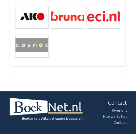
Contact
Over ons
Hoe werkt het
Contact