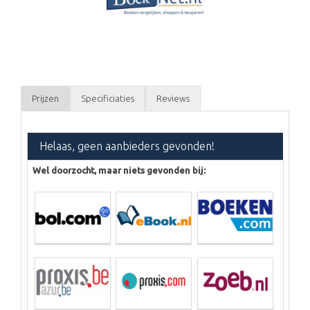
Prijzen
Specificiaties
Reviews
Helaas, geen aanbieders gevonden!
Wel doorzocht, maar niets gevonden bij: