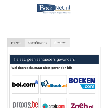
Prijzen
Specificiaties
Reviews
Helaas, geen aanbieders gevonden!
Wel doorzocht, maar niets gevonden bij: