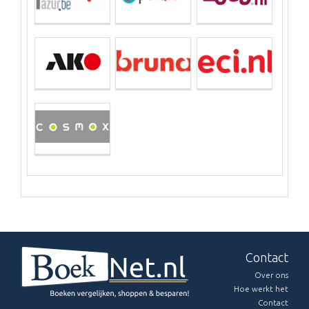
Contact
Over ons
Hoe werkt het
Contact