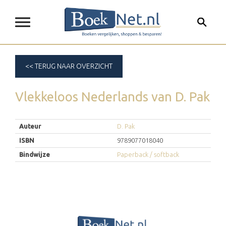
<< TERUG NAAR OVERZICHT
Vlekkeloos Nederlands
van
D. Pak
Auteur
D. Pak
ISBN
9789077018040
Bindwijze
Paperback / softback