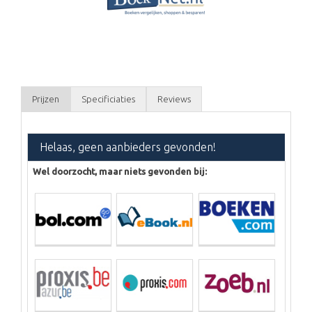
Prijzen
Specificiaties
Reviews
Helaas, geen aanbieders gevonden!
Wel doorzocht, maar niets gevonden bij: