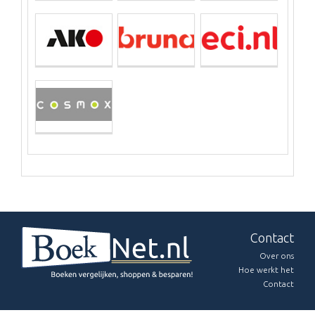
Contact
Over ons
Hoe werkt het
Contact