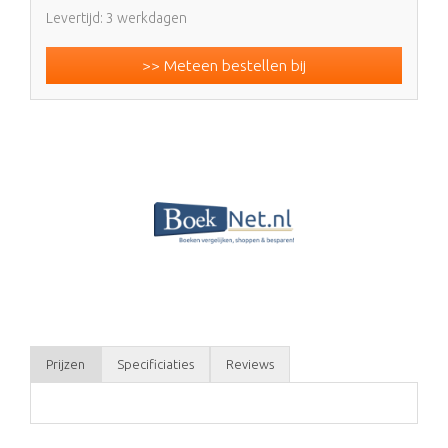
Levertijd: 3 werkdagen
>> Meteen bestellen bij
Prijzen
Specificiaties
Reviews