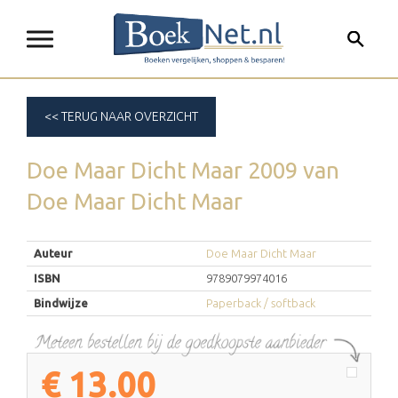
<< TERUG NAAR OVERZICHT
Doe Maar Dicht Maar 2009
van
Doe Maar Dicht Maar
Auteur
Doe Maar Dicht Maar
ISBN
9789079974016
Bindwijze
Paperback / softback
€
13.00