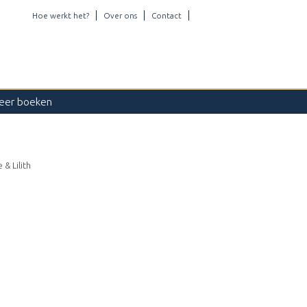
Hoe werkt het?
Over ons
Contact
eer boeken