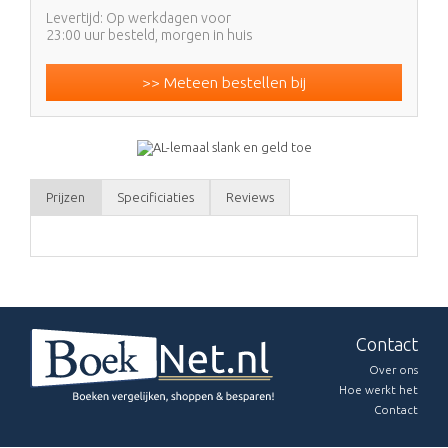
Levertijd: Op werkdagen voor
23:00 uur besteld, morgen in huis
>> Meteen bestellen bij
Prijzen
Specificiaties
Reviews
Contact
Over ons
Hoe werkt het
Contact