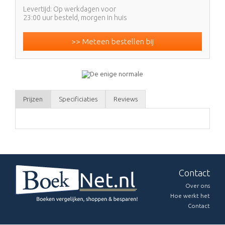
Levertijd: Op werkdagen voor
23:00 uur besteld, morgen in huis
>> Meteen bestellen bij
Prijzen
Specificiaties
Reviews
Contact
Over ons
Hoe werkt het
Contact