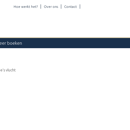
Hoe werkt het?
Over ons
Contact
eer boeken