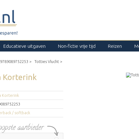
Educatieve uitgaven
Non-fictie vrije tijd
Reizen
M
9789089752253 >
Totties Vlucht >
 Korterink
 Korterink
9089752253
rback / softback