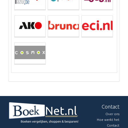
Contact
Over ons
Hoe werkt het
Contact