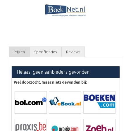
Prijzen
Specificiaties
Reviews
Helaas, geen aanbieders gevonden!
Wel doorzocht, maar niets gevonden bij: