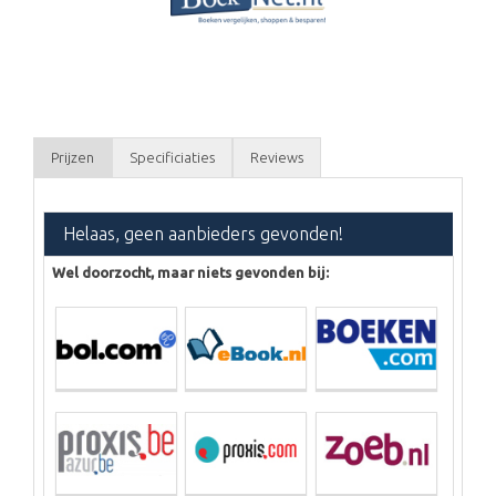
Prijzen
Specificiaties
Reviews
Helaas, geen aanbieders gevonden!
Wel doorzocht, maar niets gevonden bij: