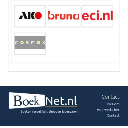
Contact
Over ons
Hoe werkt het
Contact