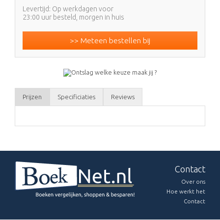
Levertijd: Op werkdagen voor
23:00 uur besteld, morgen in huis
>> Meteen bestellen bij
Prijzen
Specificiaties
Reviews
Contact
Over ons
Hoe werkt het
Contact