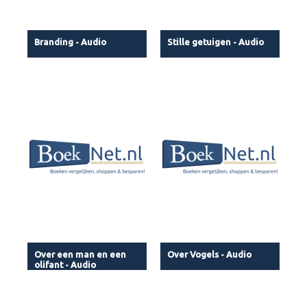
Branding - Audio
Stille getuigen - Audio
Over een man en een
Over Vogels - Audio
olifant - Audio